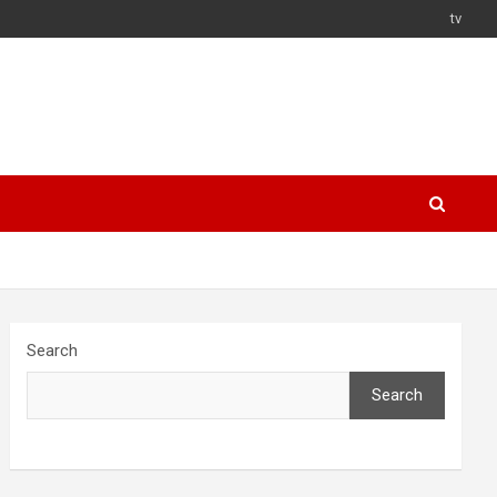
tv
Search
Search