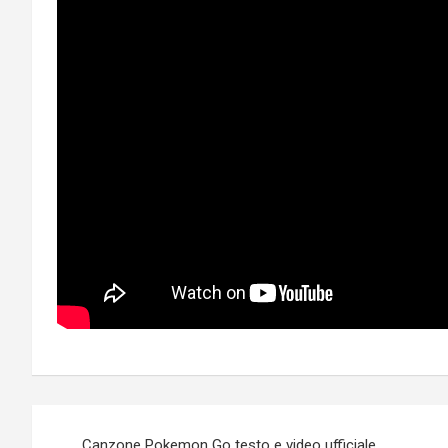
Post
Canzone Pokemon Go testo e video ufficiale