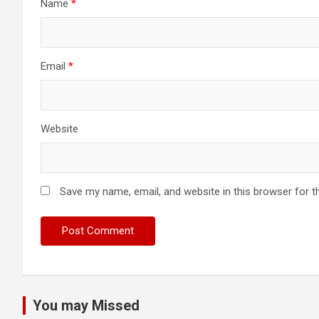
Name
*
Email
*
Website
Save my name, email, and website in this browser for t
You may Missed