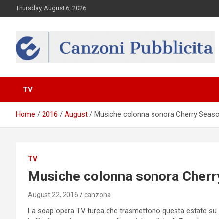
Skip
Thursday, August 6, 2026
to
content
Canzona
TV
Home
2016
August
Musiche colonna sonora Cherry Seaso
TV
Musiche colonna sonora Cherr
August 22, 2016
canzona
La soap opera TV turca che trasmettono questa estate su