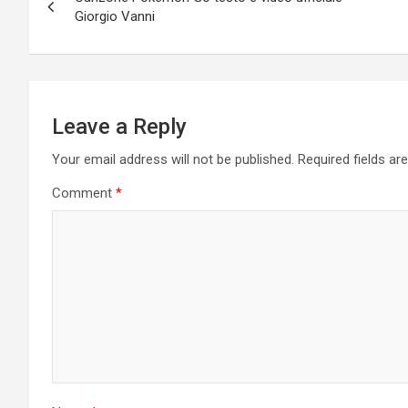
navigation
Giorgio Vanni
Leave a Reply
Your email address will not be published.
Required fields a
Comment
*