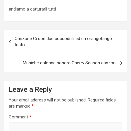
andiamo a catturarli tutti
Post
Canzone Ci son due coccodrilli ed un orangotango
navigation
testo
Musiche colonna sonora Cherry Season canzoni
Leave a Reply
Your email address will not be published.
Required fields
are marked
*
Comment
*