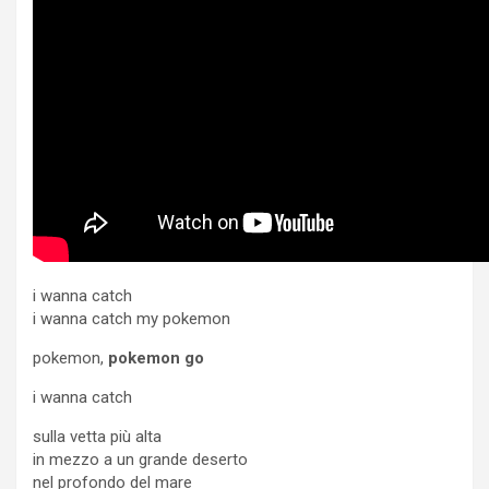
i wanna catch
i wanna catch my pokemon
pokemon,
pokemon go
i wanna catch
sulla vetta più alta
in mezzo a un grande deserto
nel profondo del mare