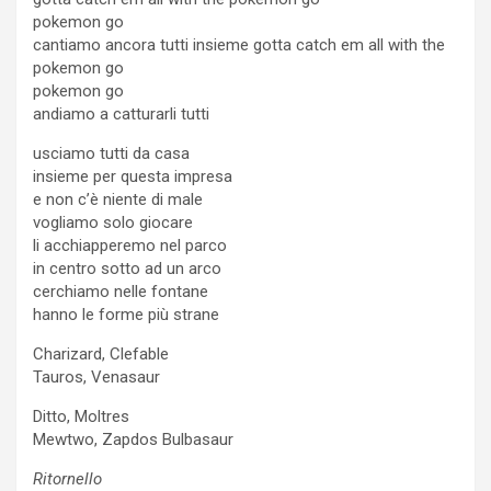
pokemon go
cantiamo ancora tutti insieme gotta catch em all with the
pokemon go
pokemon go
andiamo a catturarli tutti
usciamo tutti da casa
insieme per questa impresa
e non c’è niente di male
vogliamo solo giocare
li acchiapperemo nel parco
in centro sotto ad un arco
cerchiamo nelle fontane
hanno le forme più strane
Charizard, Clefable
Tauros, Venasaur
Ditto, Moltres
Mewtwo, Zapdos Bulbasaur
Ritornello