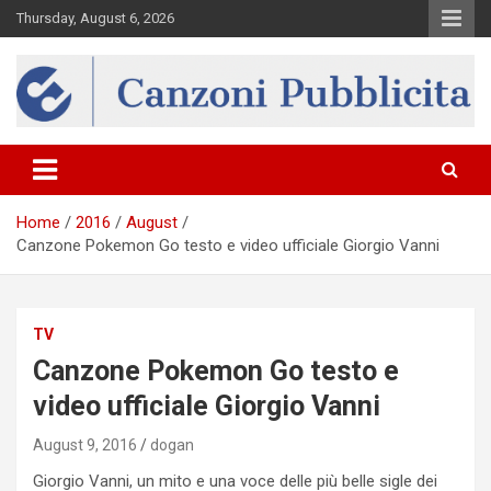
Skip
Thursday, August 6, 2026
to
content
Canzona
Home
2016
August
Canzone Pokemon Go testo e video ufficiale Giorgio Vanni
TV
Canzone Pokemon Go testo e
video ufficiale Giorgio Vanni
August 9, 2016
dogan
Giorgio Vanni, un mito e una voce delle più belle sigle dei