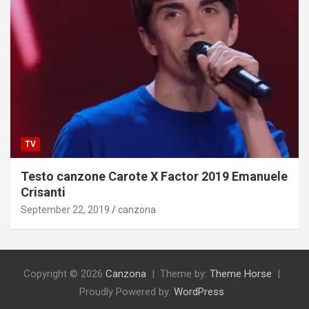
TV
Testo canzone Carote X Factor 2019 Emanuele
Crisanti
September 22, 2019
canzona
Copyright © 2026
Canzona
Theme by:
Theme Horse
Proudly Powered by:
WordPress