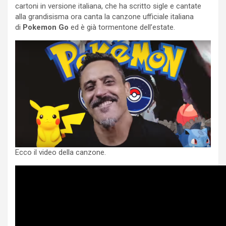
cartoni in versione italiana, che ha scritto sigle e cantate
alla grandisisma ora canta la canzone ufficiale italiana
di
Pokemon Go
ed è già tormentone dell’estate.
Ecco il video della canzone.