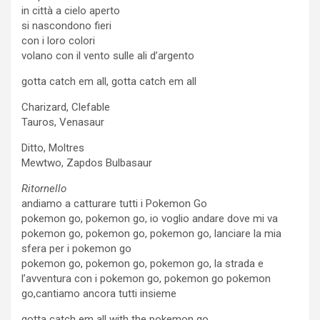
in città a cielo aperto
si nascondono fieri
con i loro colori
volano con il vento sulle ali d’argento
gotta catch em all, gotta catch em all
Charizard, Clefable
Tauros, Venasaur
Ditto, Moltres
Mewtwo, Zapdos Bulbasaur
Ritornello
andiamo a catturare tutti i Pokemon Go
pokemon go, pokemon go, io voglio andare dove mi va
pokemon go, pokemon go, pokemon go, lanciare la mia
sfera per i pokemon go
pokemon go, pokemon go, pokemon go, la strada e
l’avventura con i pokemon go, pokemon go pokemon
go,cantiamo ancora tutti insieme
gotta catch em all with the pokemon go