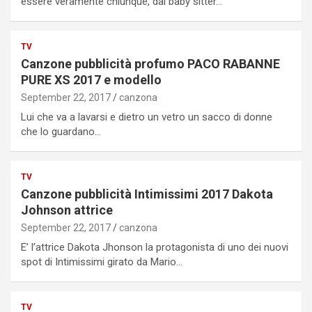
essere veramente chiunque, dal baby sitter…
TV
Canzone pubblicità profumo PACO RABANNE
PURE XS 2017 e modello
September 22, 2017
canzona
Lui che va a lavarsi e dietro un vetro un sacco di donne
che lo guardano…
TV
Canzone pubblicità Intimissimi 2017 Dakota
Johnson attrice
September 22, 2017
canzona
E’ l’attrice Dakota Jhonson la protagonista di uno dei nuovi
spot di Intimissimi girato da Mario…
TV