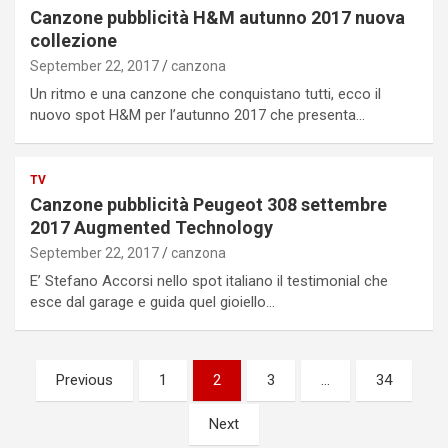
Canzone pubblicità H&M autunno 2017 nuova
collezione
September 22, 2017
canzona
Un ritmo e una canzone che conquistano tutti, ecco il
nuovo spot H&M per l’autunno 2017 che presenta…
TV
Canzone pubblicità Peugeot 308 settembre
2017 Augmented Technology
September 22, 2017
canzona
E’ Stefano Accorsi nello spot italiano il testimonial che
esce dal garage e guida quel gioiello…
Posts
Previous
1
2
3
…
34
pagination
Next