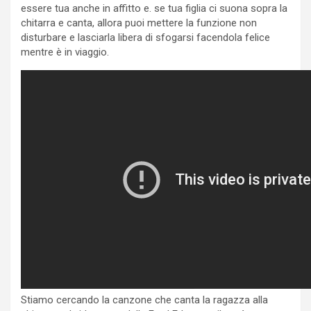
essere tua anche in affitto e. se tua figlia ci suona sopra la
chitarra e canta, allora puoi mettere la funzione non
disturbare e lasciarla libera di sfogarsi facendola felice
mentre è in viaggio.
Stiamo cercando la canzone che canta la ragazza alla