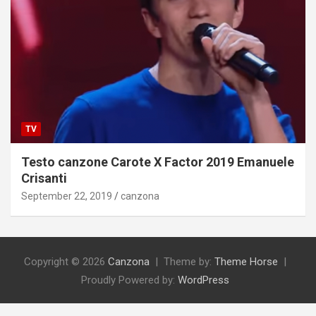
TV
Testo canzone Carote X Factor 2019 Emanuele
Crisanti
September 22, 2019
canzona
Copyright © 2026
Canzona
Theme by:
Theme Horse
Proudly Powered by:
WordPress