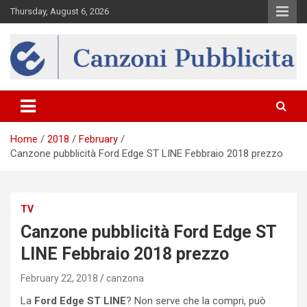
Skip
Thursday, August 6, 2026
to
content
Canzona
Home
2018
February
Canzone pubblicità Ford Edge ST LINE Febbraio 2018 prezzo
TV
Canzone pubblicità Ford Edge ST
LINE Febbraio 2018 prezzo
February 22, 2018
canzona
La
Ford Edge ST LINE
? Non serve che la compri, può