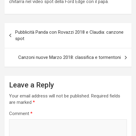
chitarra nel video spot della Ford Edge con il papà.
Post
Pubblicità Panda con Rovazzi 2018 e Claudia: canzone
navigation
spot
Canzoni nuove Marzo 2018: classifica e tormentoni
Leave a Reply
Your email address will not be published.
Required fields
are marked
*
Comment
*