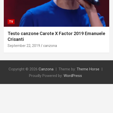
TV
Testo canzone Carote X Factor 2019 Emanuele
Crisanti
September 22, 2019
canzona
Copyright © 2026
Canzona
Theme by:
Theme Horse
Proudly Powered by:
WordPress