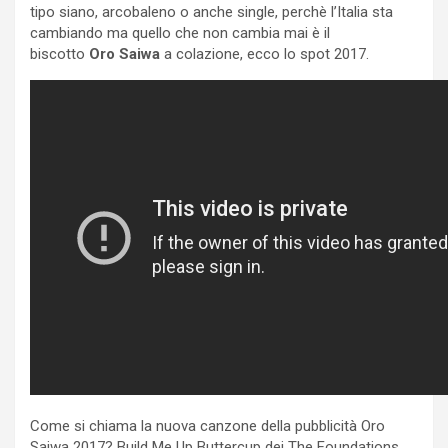
tipo siano, arcobaleno o anche single, perchè l’Italia sta
cambiando ma quello che non cambia mai è il
biscotto
Oro Saiwa
a colazione, ecco lo spot 2017.
Come si chiama la nuova canzone della pubblicità Oro
Saiwa 2017? Build Me Up Buttercup dei The Foundations.