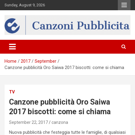
Skip
Sunday, August 9, 2026
to
content
Canzona
Home
2017
September
Canzone pubblicità Oro Saiwa 2017 biscotti: come si chiama
TV
Canzone pubblicità Oro Saiwa
2017 biscotti: come si chiama
September 22, 2017
canzona
Nuova pubblicità che festeggia tutte le famiglie, di qualsiasi