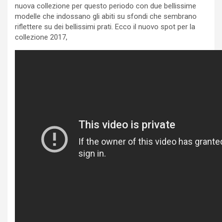
nuova collezione per questo periodo con due bellissime
modelle che indossano gli abiti su sfondi che sembrano
riflettere su dei bellissimi prati. Ecco il nuovo spot per la
collezione 2017,