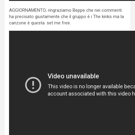
AGGIORNAMENTO; ringraziamo Beppe che nei commenti
ha precisato giustamente che il gruppo è i The kinks ma la
canzone è questa. set me free.