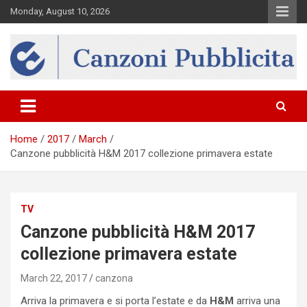
Skip
Monday, August 10, 2026
to
content
Canzona
Home
2017
March
Canzone pubblicità H&M 2017 collezione primavera estate
TV
Canzone pubblicità H&M 2017
collezione primavera estate
March 22, 2017
canzona
Arriva la primavera e si porta l’estate e da
H&M
arriva una