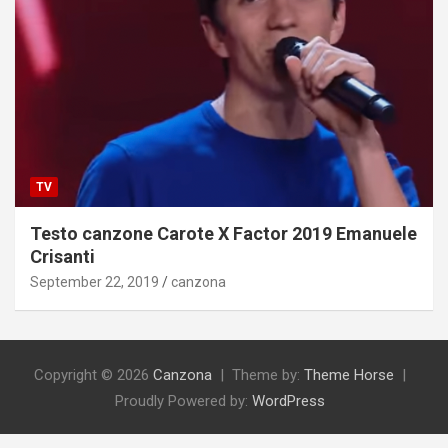
TV
Testo canzone Carote X Factor 2019 Emanuele
Crisanti
September 22, 2019
canzona
Copyright © 2026
Canzona
Theme by:
Theme Horse
Proudly Powered by:
WordPress