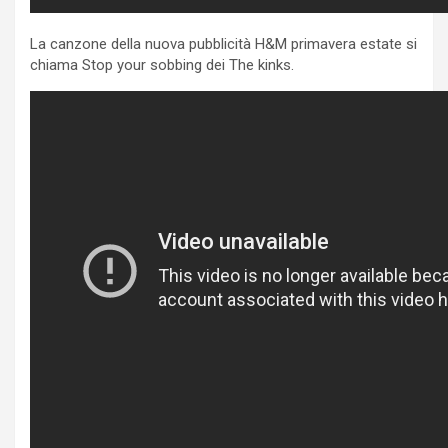
La canzone della nuova pubblicità H&M primavera estate si
chiama Stop your sobbing dei The kinks.