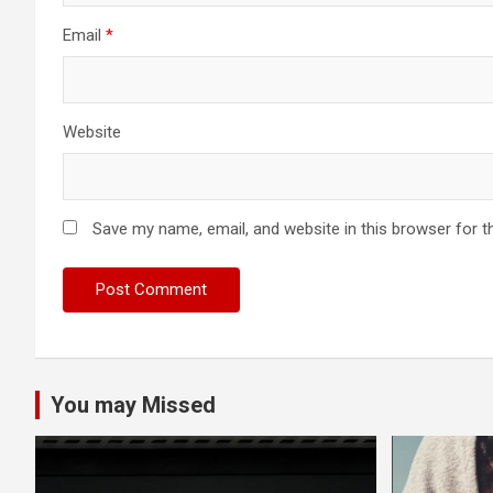
Email
*
Website
Save my name, email, and website in this browser for t
You may Missed