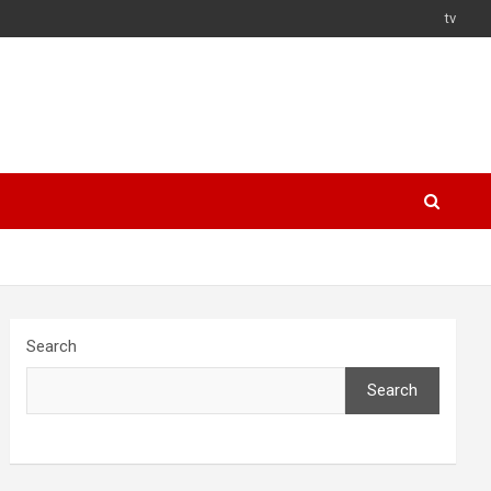
tv
Search
Search