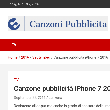
Skip
Friday, August 7, 2026
to
content
Canzona
TV
Home
2016
September
Canzone pubblicità iPhone 7 2016
TV
Canzone pubblicità iPhone 7 2
September 22, 2016
canzona
Resistente all’acqua ma anche in grado di scattare delle imma