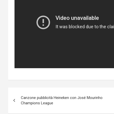
Post
Canzone pubblicità Heineken con José Mourinho
navigation
Champions League