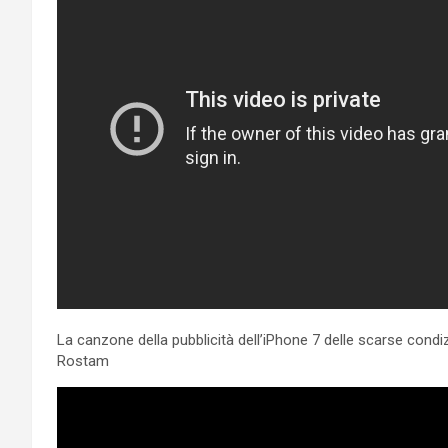
La canzone della pubblicità dell’iPhone 7 delle scarse condiz
Rostam