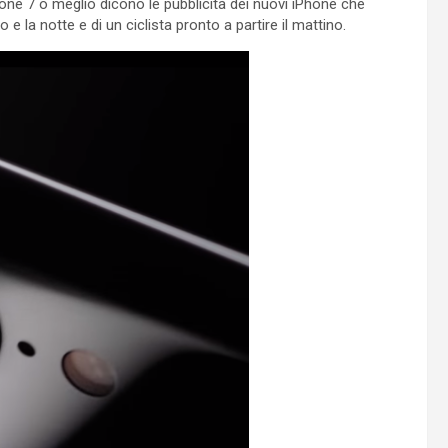
one 7 o meglio dicono le pubblicità dei nuovi iPhone che
 la notte e di un ciclista pronto a partire il mattino.