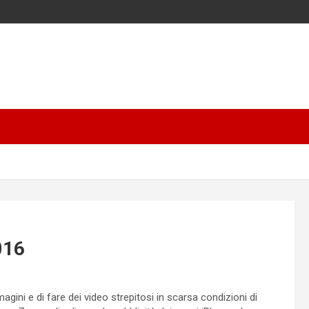
016
gini e di fare dei video strepitosi in scarsa condizioni di