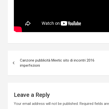
Post
Canzone pubblicità Meetic sito di incontri 2016
navigation
imperfezioni
Leave a Reply
Your email address will not be published.
Required fields a