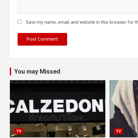
Save my name, email, and website in this browser for t
You may Missed
TV
TV