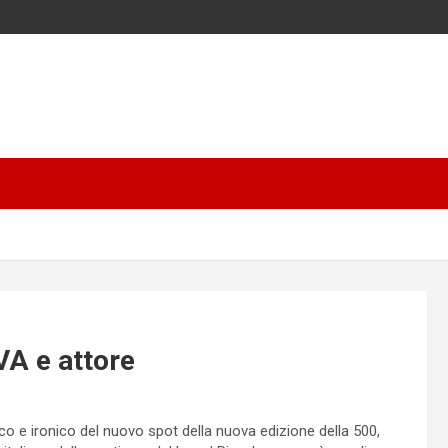
VA e attore
co e ironico del nuovo spot della nuova edizione della 500,