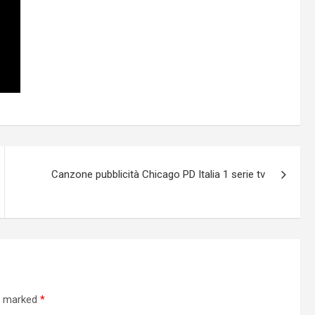
Canzone pubblicità Chicago PD Italia 1 serie tv
re marked
*