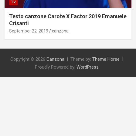
TV
Testo canzone Carote X Factor 2019 Emanuele
Crisanti
September 22, 2019
canzona
Copyright © 2026
Canzona
Theme by:
Theme Horse
Proudly Powered by:
WordPress