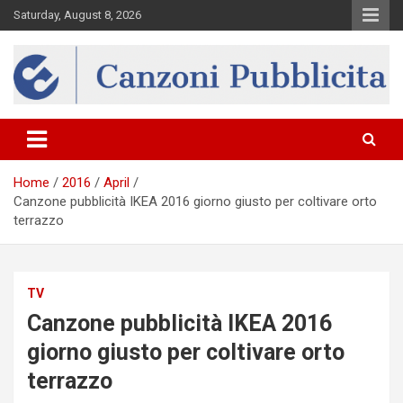
Skip
Saturday, August 8, 2026
to
content
Canzona
Home
2016
April
Canzone pubblicità IKEA 2016 giorno giusto per coltivare orto
terrazzo
TV
Canzone pubblicità IKEA 2016
giorno giusto per coltivare orto
terrazzo