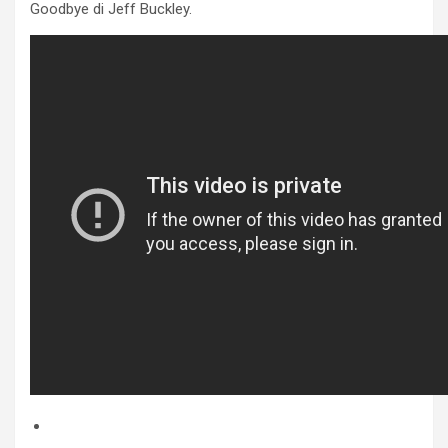
Goodbye di Jeff Buckley.