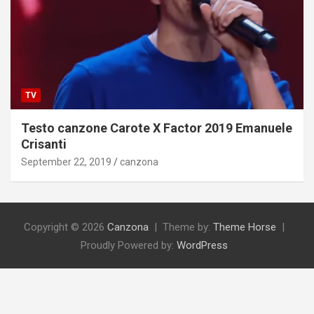
TV
Testo canzone Carote X Factor 2019 Emanuele
Crisanti
September 22, 2019
canzona
Copyright © 2026
Canzona
Theme by:
Theme Horse
Proudly Powered by:
WordPress