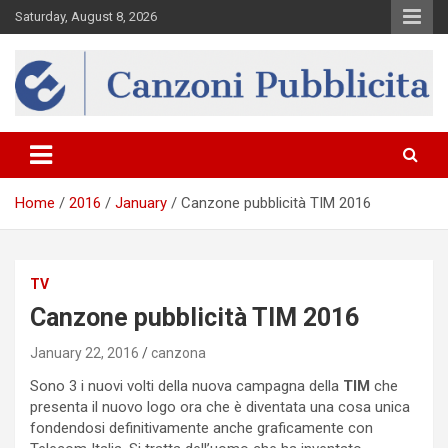
Skip
Saturday, August 8, 2026
to
content
Canzona
Home
2016
January
Canzone pubblicità TIM 2016
TV
Canzone pubblicità TIM 2016
January 22, 2016
canzona
Sono 3 i nuovi volti della nuova campagna della
TIM
che
presenta il nuovo logo ora che è diventata una cosa unica
fondendosi definitivamente anche graficamente con