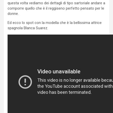
questa volta vediamo dei dettagli di tipo sartoriale andare a
comporre quello che è il reggiseno perfetto pensato per le
donne.
Ed ecco lo spot con la modella che è la bellissima attrice
spagnola Blanca Suarez.