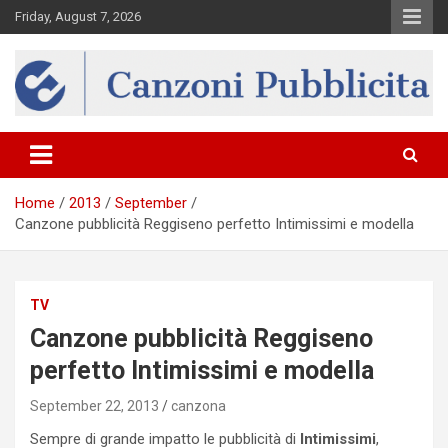
Skip
Friday, August 7, 2026
to
content
Canzona
Home
2013
September
Canzone pubblicità Reggiseno perfetto Intimissimi e modella
TV
Canzone pubblicità Reggiseno
perfetto Intimissimi e modella
September 22, 2013
canzona
Sempre di grande impatto le pubblicità di
Intimissimi
,