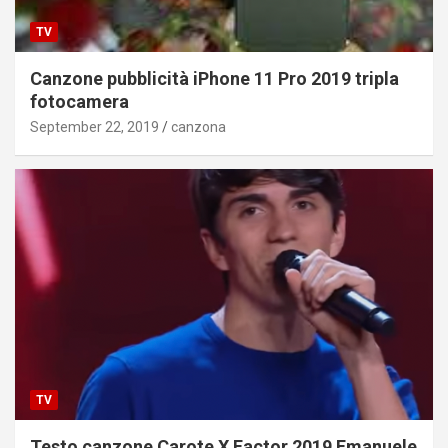
TV
Canzone pubblicità iPhone 11 Pro 2019 tripla
fotocamera
September 22, 2019
canzona
TV
Testo canzone Carote X Factor 2019 Emanuele