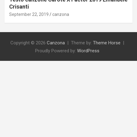
Crisanti
September 22, 2019
canzona
Copyright © 2026
Canzona
Theme by:
Theme Horse
Proudly Powered by:
WordPress