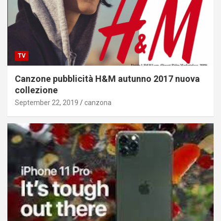
TV
Canzone pubblicità H&M autunno 2017 nuova
collezione
September 22, 2019
canzona