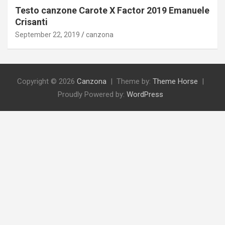
Testo canzone Carote X Factor 2019 Emanuele
Crisanti
September 22, 2019
canzona
Copyright © 2026
Canzona
Theme by:
Theme Horse
Proudly Powered by:
WordPress