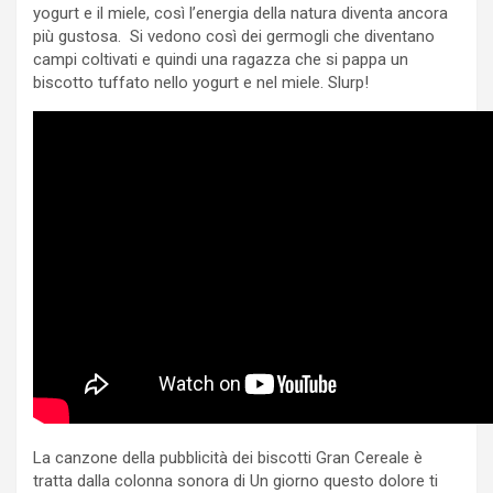
yogurt e il miele, così l’energia della natura diventa ancora
più gustosa. Si vedono così dei germogli che diventano
campi coltivati e quindi una ragazza che si pappa un
biscotto tuffato nello yogurt e nel miele. Slurp!
La canzone della pubblicità dei biscotti Gran Cereale è
tratta dalla colonna sonora di Un giorno questo dolore ti