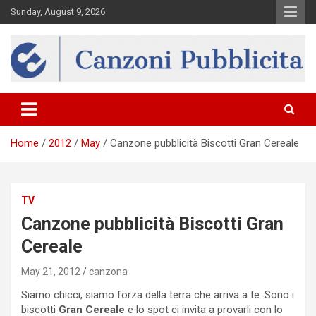
Skip
Sunday, August 9, 2026
to
content
Canzona
Home
2012
May
Canzone pubblicità Biscotti Gran Cereale
TV
Canzone pubblicità Biscotti Gran
Cereale
May 21, 2012
canzona
Siamo chicci, siamo forza della terra che arriva a te. Sono i
biscotti
Gran Cereale
e lo spot ci invita a provarli con lo