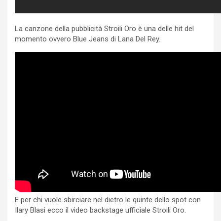
La canzone della pubblicità Stroili Oro è una delle hit del
momento ovvero Blue Jeans di Lana Del Rey.
E per chi vuole sbirciare nel dietro le quinte dello spot con
Ilary Blasi ecco il video backstage ufficiale Stroili Oro.