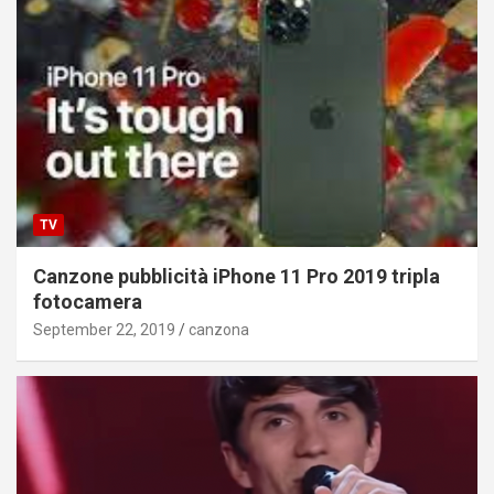
TV
Canzone pubblicità iPhone 11 Pro 2019 tripla
fotocamera
September 22, 2019
canzona