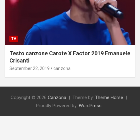
TV
Testo canzone Carote X Factor 2019 Emanuele
Crisanti
September 22, 2019
canzona
Copyright © 2026
Canzona
Theme by:
Theme Horse
Proudly Powered by:
WordPress