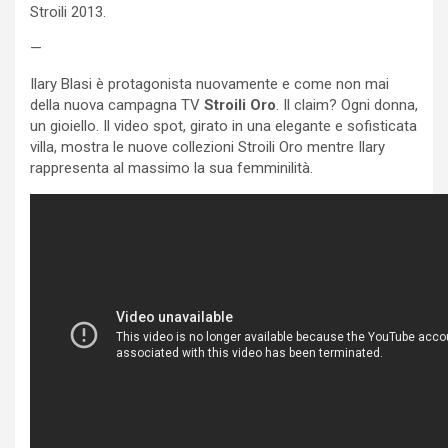
Stroili 2013.
—
Ilary Blasi è protagonista nuovamente e come non mai
della nuova campagna TV
Stroili Oro
. Il claim? Ogni donna,
un gioiello. Il video spot, girato in una elegante e sofisticata
villa, mostra le nuove collezioni Stroili Oro mentre Ilary
rappresenta al massimo la sua femminilità.