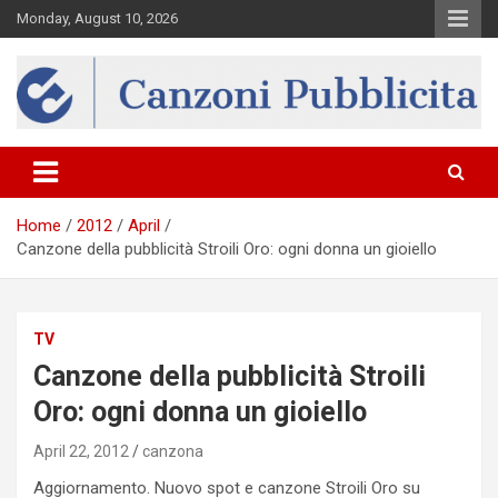
Skip
Monday, August 10, 2026
to
content
Canzona
Home
2012
April
Canzone della pubblicità Stroili Oro: ogni donna un gioiello
TV
Canzone della pubblicità Stroili
Oro: ogni donna un gioiello
April 22, 2012
canzona
Aggiornamento. Nuovo spot e canzone Stroili Oro su