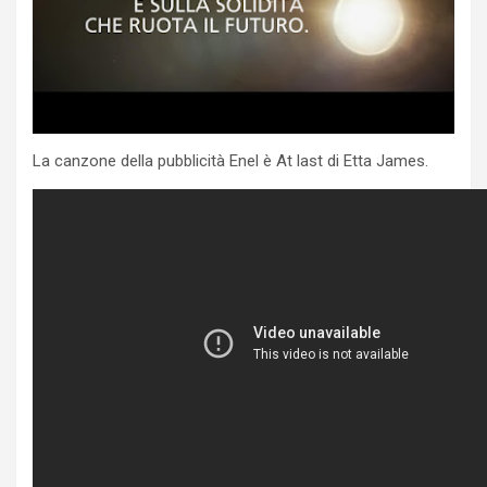
La canzone della pubblicità Enel è At last di Etta James.