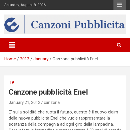
Skip
Saturday, August 8, 2026
to
content
Canzona
Home
2012
January
Canzone pubblicità Enel
TV
Canzone pubblicità Enel
January 21, 2012
canzona
E’ sulla solidità che ruota il futuro, questo è il nuovo claim
della nuova pubblicità Enel che vuole rappresentare la
sostanza della compagnia ad ogni giro della lampadina.