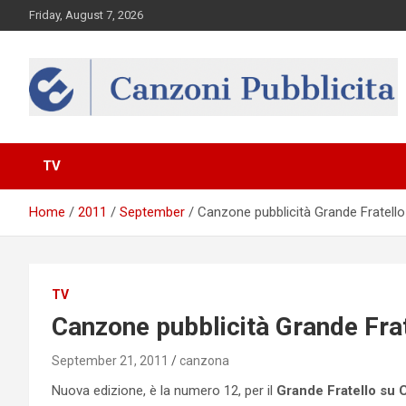
Skip
Friday, August 7, 2026
to
content
Canzona
TV
Home
2011
September
Canzone pubblicità Grande Fratello
TV
Canzone pubblicità Grande Fra
September 21, 2011
canzona
Nuova edizione, è la numero 12, per il
Grande Fratello su 