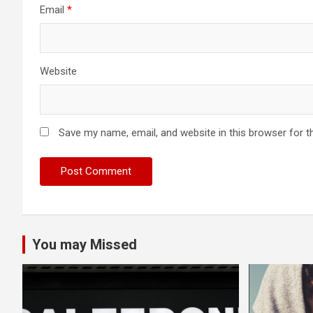
Email
*
Website
Save my name, email, and website in this browser for t
You may Missed