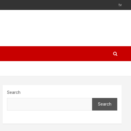
tv
Search
Search