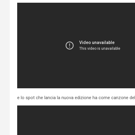
e lo spot che lancia la nuova edizione ha come canzone dell