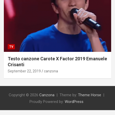
TV
Testo canzone Carote X Factor 2019 Emanuele
Crisanti
September 22, 2019
canzona
Copyright © 2026
Canzona
Theme by:
Theme Horse
Proudly Powered by:
WordPress