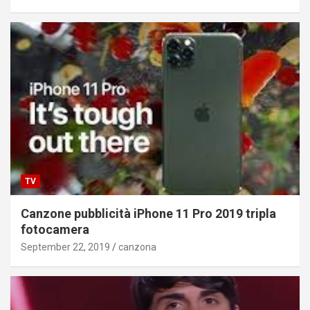
TV
Canzone pubblicità iPhone 11 Pro 2019 tripla
fotocamera
September 22, 2019
canzona