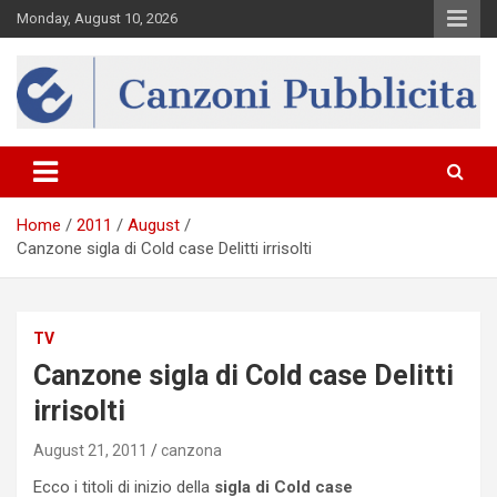
Skip
Monday, August 10, 2026
to
content
Canzona
Home
2011
August
Canzone sigla di Cold case Delitti irrisolti
TV
Canzone sigla di Cold case Delitti
irrisolti
August 21, 2011
canzona
Ecco i titoli di inizio della
sigla di Cold case