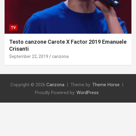
TV
Testo canzone Carote X Factor 2019 Emanuele
Crisanti
September 22, 2019
canzona
Copyright © 2026
Canzona
Theme by:
Theme Horse
Proudly Powered by:
WordPress