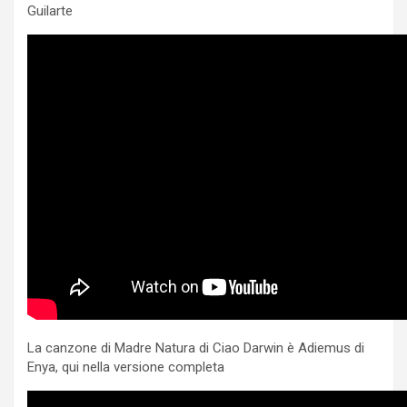
Guilarte
La canzone di Madre Natura di Ciao Darwin è Adiemus di
Enya, qui nella versione completa